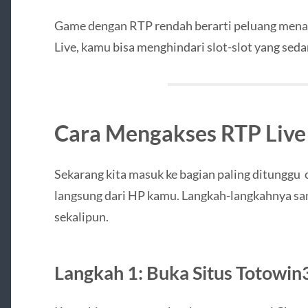
Game dengan RTP rendah berarti peluang menan
Live, kamu bisa menghindari slot-slot yang seda
Cara Mengakses RTP Live
Sekarang kita masuk ke bagian paling ditunggu
langsung dari HP kamu. Langkah-langkahnya s
sekalipun.
Langkah 1: Buka Situs Totowin