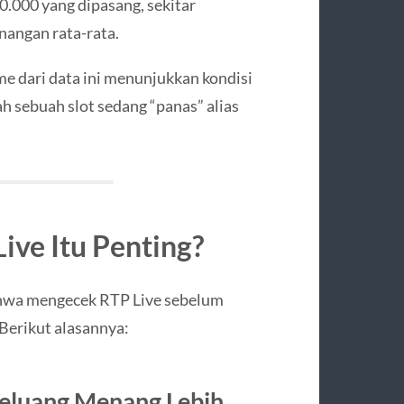
0.000 yang dipasang, sekitar
nangan rata-rata.
me dari data ini menunjukkan kondisi
ah sebuah slot sedang “panas” alias
ve Itu Penting?
hwa mengecek RTP Live sebelum
Berikut alasannya:
eluang Menang Lebih