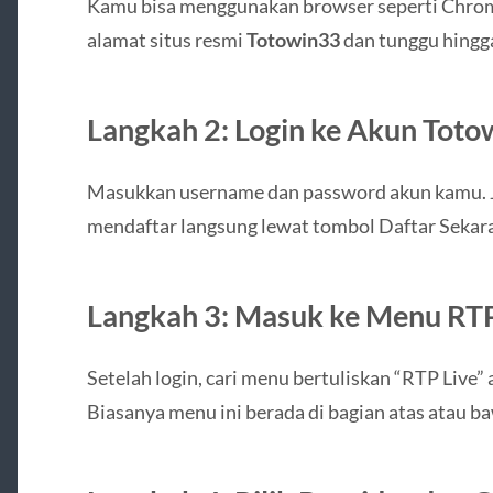
Kamu bisa menggunakan browser seperti Chrome,
alamat situs resmi
Totowin33
dan tunggu hingg
Langkah 2: Login ke Akun Tot
Masukkan username dan password akun kamu. J
mendaftar langsung lewat tombol Daftar Sekar
Langkah 3: Masuk ke Menu RTP
Setelah login, cari menu bertuliskan “RTP Live” a
Biasanya menu ini berada di bagian atas atau b