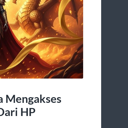
ra Mengakses
Dari HP