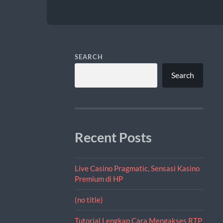
SEARCH
Search
Recent Posts
Live Casino Pragmatic, Sensasi Kasino
Premium di HP
(no title)
Tutorial Lengkap Cara Mengakses RTP