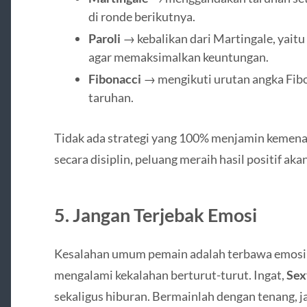
di ronde berikutnya.
Paroli
→ kebalikan dari Martingale, yait
agar memaksimalkan keuntungan.
Fibonacci
→ mengikuti urutan angka Fib
taruhan.
Tidak ada strategi yang 100% menjamin keme
secara disiplin, peluang meraih hasil positif akan
5. Jangan Terjebak Emosi
Kesalahan umum pemain adalah terbawa emosi 
mengalami kekalahan berturut-turut. Ingat,
Sex
sekaligus hiburan. Bermainlah dengan tenang, j