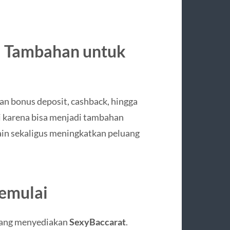
a Tambahan untuk
n bonus deposit, cashback, hingga
i karena bisa menjadi tambahan
in sekaligus meningkatkan peluang
emulai
 yang menyediakan
SexyBaccarat
.