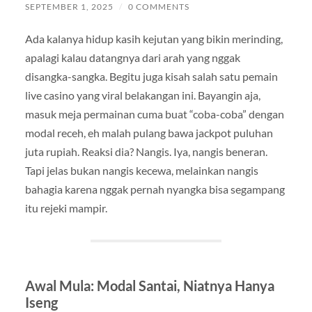
SEPTEMBER 1, 2025
/
0 COMMENTS
Ada kalanya hidup kasih kejutan yang bikin merinding,
apalagi kalau datangnya dari arah yang nggak
disangka-sangka. Begitu juga kisah salah satu pemain
live casino yang viral belakangan ini. Bayangin aja,
masuk meja permainan cuma buat “coba-coba” dengan
modal receh, eh malah pulang bawa jackpot puluhan
juta rupiah. Reaksi dia? Nangis. Iya, nangis beneran.
Tapi jelas bukan nangis kecewa, melainkan nangis
bahagia karena nggak pernah nyangka bisa segampang
itu rejeki mampir.
Awal Mula: Modal Santai, Niatnya Hanya
Iseng