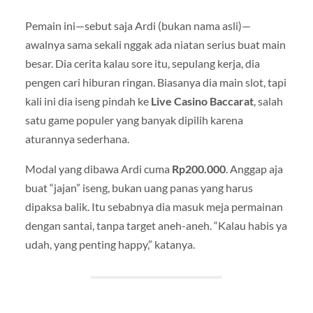
Pemain ini—sebut saja Ardi (bukan nama asli)—
awalnya sama sekali nggak ada niatan serius buat main
besar. Dia cerita kalau sore itu, sepulang kerja, dia
pengen cari hiburan ringan. Biasanya dia main slot, tapi
kali ini dia iseng pindah ke
Live Casino Baccarat
, salah
satu game populer yang banyak dipilih karena
aturannya sederhana.
Modal yang dibawa Ardi cuma
Rp200.000
. Anggap aja
buat “jajan” iseng, bukan uang panas yang harus
dipaksa balik. Itu sebabnya dia masuk meja permainan
dengan santai, tanpa target aneh-aneh. “Kalau habis ya
udah, yang penting happy,” katanya.