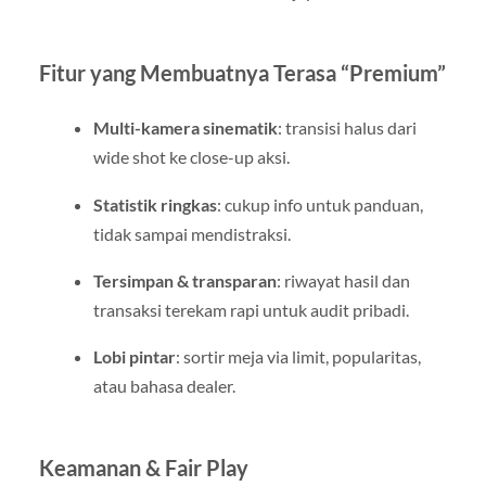
Fitur yang Membuatnya Terasa “Premium”
Multi-kamera sinematik
: transisi halus dari
wide shot ke close-up aksi.
Statistik ringkas
: cukup info untuk panduan,
tidak sampai mendistraksi.
Tersimpan & transparan
: riwayat hasil dan
transaksi terekam rapi untuk audit pribadi.
Lobi pintar
: sortir meja via limit, popularitas,
atau bahasa dealer.
Keamanan & Fair Play