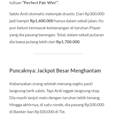
tulisan
“Perfect Pair Win!”
.
Saldo Ardi otomatis melonjak drastis. Dari Rp300.000
jadi hampir
Rp1.600.000
hanya dalam sekali jalan. Itu
pun belum termasuk kemenangan di taruhan Player
yang dia pasang barengan. Total, dalam sekali putaran
dia bawa pulang lebih dari
Rp1.700.000
.
Puncaknya: Jackpot Besar Menghantam
Kebanyakan orang setelah menang segitu pasti
langsung tarik saldo. Tapi Ardi nggak langsung stop.
Dia masih lanjut main dengan taruhan lebih tenang.
Hingga akhirnya, di satu ronde, dia pasang Rp200.000
di Banker dan Rp100.000 di Tie.