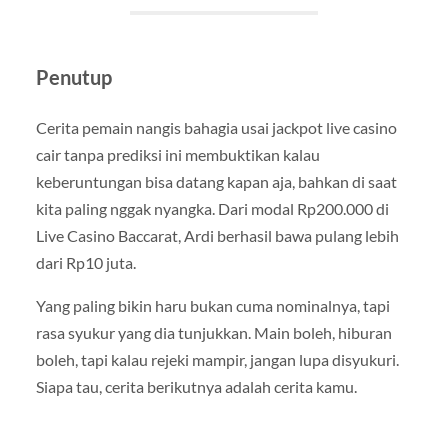
Penutup
Cerita pemain nangis bahagia usai jackpot live casino
cair tanpa prediksi ini membuktikan kalau
keberuntungan bisa datang kapan aja, bahkan di saat
kita paling nggak nyangka. Dari modal Rp200.000 di
Live Casino Baccarat, Ardi berhasil bawa pulang lebih
dari Rp10 juta.
Yang paling bikin haru bukan cuma nominalnya, tapi
rasa syukur yang dia tunjukkan. Main boleh, hiburan
boleh, tapi kalau rejeki mampir, jangan lupa disyukuri.
Siapa tau, cerita berikutnya adalah cerita kamu.