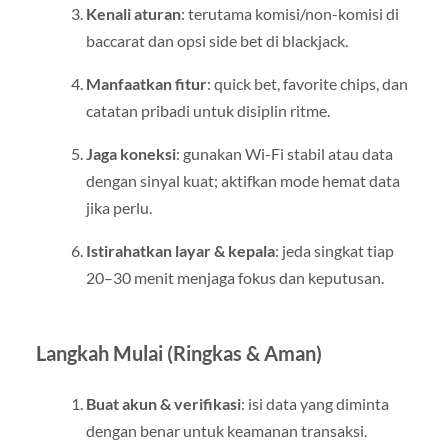
Kenali aturan
: terutama komisi/non-komisi di
baccarat dan opsi side bet di blackjack.
Manfaatkan fitur
: quick bet, favorite chips, dan
catatan pribadi untuk disiplin ritme.
Jaga koneksi
: gunakan Wi-Fi stabil atau data
dengan sinyal kuat; aktifkan mode hemat data
jika perlu.
Istirahatkan layar & kepala
: jeda singkat tiap
20–30 menit menjaga fokus dan keputusan.
Langkah Mulai (Ringkas & Aman)
Buat akun & verifikasi
: isi data yang diminta
dengan benar untuk keamanan transaksi.