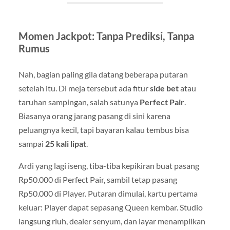
Momen Jackpot: Tanpa Prediksi, Tanpa
Rumus
Nah, bagian paling gila datang beberapa putaran
setelah itu. Di meja tersebut ada fitur
side bet
atau
taruhan sampingan, salah satunya
Perfect Pair
.
Biasanya orang jarang pasang di sini karena
peluangnya kecil, tapi bayaran kalau tembus bisa
sampai
25 kali lipat
.
Ardi yang lagi iseng, tiba-tiba kepikiran buat pasang
Rp50.000 di Perfect Pair, sambil tetap pasang
Rp50.000 di Player. Putaran dimulai, kartu pertama
keluar: Player dapat sepasang Queen kembar. Studio
langsung riuh, dealer senyum, dan layar menampilkan