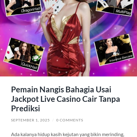
Pemain Nangis Bahagia Usai
Jackpot Live Casino Cair Tanpa
Prediksi
SEPTEMBER 1, 2025
/
0 COMMENTS
Ada kalanya hidup kasih kejutan yang bikin merinding,