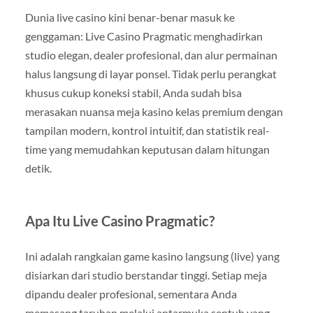
Dunia live casino kini benar-benar masuk ke
genggaman: Live Casino Pragmatic menghadirkan
studio elegan, dealer profesional, dan alur permainan
halus langsung di layar ponsel. Tidak perlu perangkat
khusus cukup koneksi stabil, Anda sudah bisa
merasakan nuansa meja kasino kelas premium dengan
tampilan modern, kontrol intuitif, dan statistik real-
time yang memudahkan keputusan dalam hitungan
detik.
Apa Itu Live Casino Pragmatic?
Ini adalah rangkaian game kasino langsung (live) yang
disiarkan dari studio berstandar tinggi. Setiap meja
dipandu dealer profesional, sementara Anda
memasang taruhan melalui antarmuka sentuh yang